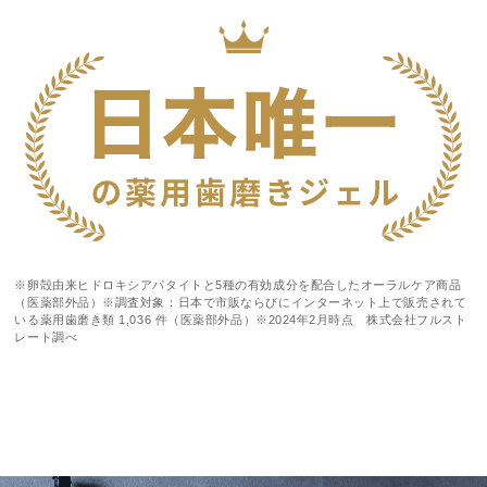
※卵殻由来ヒドロキシアパタイトと5種の有効成分を配合したオーラルケア商品
（医薬部外品）※調査対象：日本で市販ならびにインターネット上で販売されて
いる薬用歯磨き類 1,036 件（医薬部外品）※2024年2月時点 株式会社フルスト
レート調べ