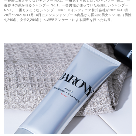
一番髪に良さそうなシャンプー No.1、一番おすすめしたいシャンプー No.1、一
番香りの惹かれるシャンプー No.1、一番男性が使っていたら嬉しいシャンプー
No.1、一番モテそうなシャンプー No.1 ※インフォニア株式会社が2021年10月
28日〜2021年11月10日にメンズシャンプー15商品から国内の男女6,539名（男性
4,240名、女性2,299名）へWEBアンケートによる調査を行った結果。