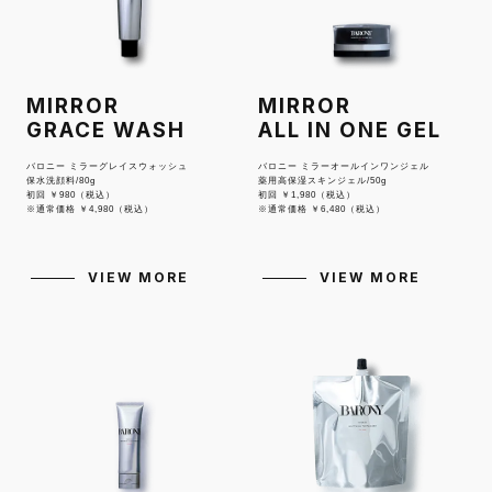
MIRROR
MIRROR
GRACE WASH
ALL IN ONE GEL
バロニー ミラーグレイスウォッシュ
バロニー ミラーオールインワンジェル
保水洗顔料/80g
薬用高保湿スキンジェル/50g
初回 ￥980（税込）
初回 ￥1,980（税込）
※通常価格 ￥4,980（税込）
※通常価格 ￥6,480（税込）
VIEW MORE
VIEW MORE