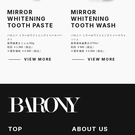
MIRROR
MIRROR
WHITENING
WHITENING
TOOTH PASTE
TOOTH WASH
バロニー ミラーホワイトニングトゥースペー
バロニー ミラーホワイトニングトゥースウォ
スト
ッシュ
薬用歯磨きジェル/50g
薬用液体歯磨き/270ml
初回 ￥1,980（税込）
初回 ￥980（税込）
※通常価格 ￥4,980（税込）
※通常価格 ￥4,980（税込）
VIEW MORE
VIEW MORE
TOP
ABOUT US