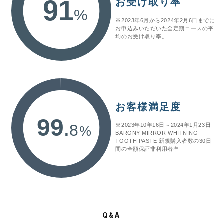
91
お受け取り率
%
※2023年6月から2024年2月6日までに
お申込みいただいた全定期コースの平
均のお受け取り率。
お客様満足度
99
.
8
※2023年10年16日～2024年1月23日
%
BARONY MIRROR WHITNING
TOOTH PASTE 新規購入者数の30日
間の全額保証非利用者率
Q&A