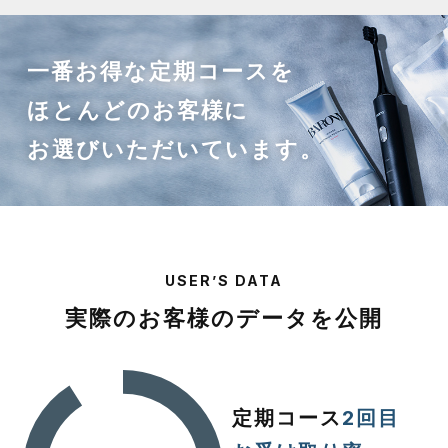
一番お得な定期コースを
ほとんどのお客様に
お選びいただいています。
USER’S DATA
実際のお客様のデータを公開
定期コース
2回目