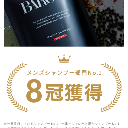
※一番注目しているシャンプー No.1、一番オシャレだと思うシャンプー No.1、