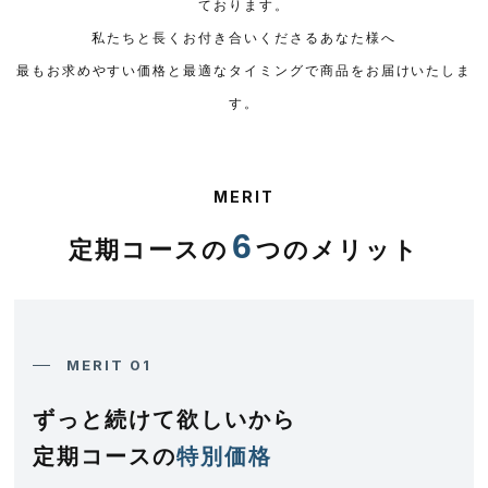
ております。
私たちと長くお付き合いくださるあなた様へ
最もお求めやすい価格と最適なタイミングで商品をお届けいたしま
す。
MERIT
6
定期コースの
つのメリット
MERIT 01
ずっと続けて欲しいから
定期コースの
特別価格