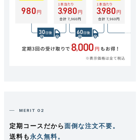
MERIT 02
定期コースだから
面倒な注文不要。
送料も
永久無料。